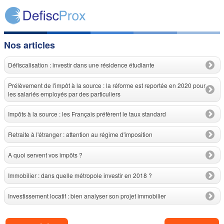
Nos articles
Défiscalisation : investir dans une résidence étudiante
Prélèvement de l'impôt à la source : la réforme est reportée en 2020 pour
les salariés employés par des particuliers
Impôts à la source : les Français préfèrent le taux standard
Retraite à l'étranger : attention au régime d'imposition
A quoi servent vos impôts ?
Immobilier : dans quelle métropole investir en 2018 ?
Investissement locatif : bien analyser son projet immobilier