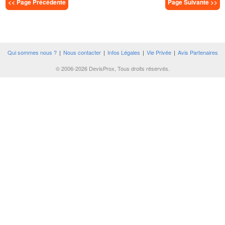
<< Page Précédente
Page Suivante >>
Qui sommes nous ?
|
Nous contacter
|
Infos Légales
|
Vie Privée
|
Avis Partenaires
© 2006-2026 DevisProx, Tous droits réservés.