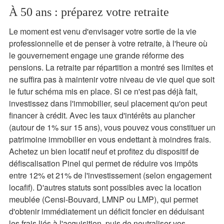
À 50 ans : préparez votre retraite
Le moment est venu d'envisager votre sortie de la vie
professionnelle et de penser à votre retraite, à l'heure où
le gouvernement engage une grande réforme des
pensions. La retraite par répartition a montré ses limites et
ne suffira pas à maintenir votre niveau de vie quel que soit
le futur schéma mis en place. Si ce n'est pas déjà fait,
investissez dans l'immobilier, seul placement qu'on peut
financer à crédit. Avec les taux d'intérêts au plancher
(autour de 1% sur 15 ans), vous pouvez vous constituer un
patrimoine immobilier en vous endettant à moindres frais.
Achetez un bien locatif neuf et profitez du dispositif de
défiscalisation Pinel qui permet de réduire vos impôts
entre 12% et 21% de l'investissement (selon engagement
locafif). D'autres statuts sont possibles avec la location
meublée (Censi-Bouvard, LMNP ou LMP), qui permet
d'obtenir immédiatement un déficit foncier en déduisant
les frais liés à l'acquisition, puis de neutraliser vos