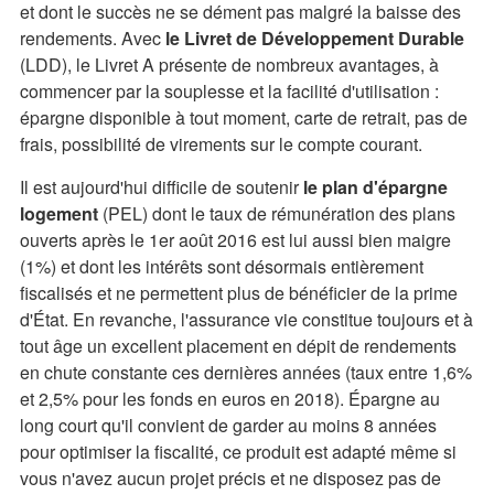
et dont le succès ne se dément pas malgré la baisse des
rendements. Avec
le Livret de Développement Durable
(LDD), le Livret A présente de nombreux avantages, à
commencer par la souplesse et la facilité d'utilisation :
épargne disponible à tout moment, carte de retrait, pas de
frais, possibilité de virements sur le compte courant.
Il est aujourd'hui difficile de soutenir
le plan d'épargne
logement
(PEL) dont le taux de rémunération des plans
ouverts après le 1er août 2016 est lui aussi bien maigre
(1%) et dont les intérêts sont désormais entièrement
fiscalisés et ne permettent plus de bénéficier de la prime
d'État. En revanche, l'assurance vie constitue toujours et à
tout âge un excellent placement en dépit de rendements
en chute constante ces dernières années (taux entre 1,6%
et 2,5% pour les fonds en euros en 2018). Épargne au
long court qu'il convient de garder au moins 8 années
pour optimiser la fiscalité, ce produit est adapté même si
vous n'avez aucun projet précis et ne disposez pas de