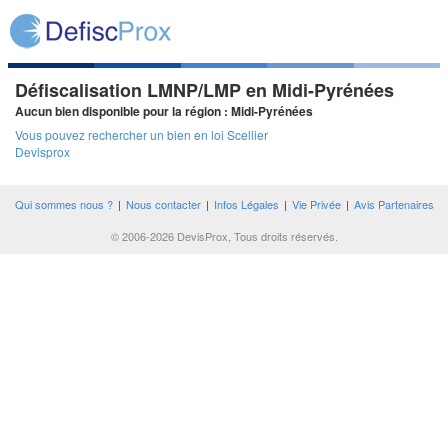
Défiscalisation LMNP/LMP en Midi-Pyrénées
Aucun bien disponible pour la région : Midi-Pyrénées
Vous pouvez rechercher un bien en loi Scellier
Devisprox
Qui sommes nous ?
|
Nous contacter
|
Infos Légales
|
Vie Privée
|
Avis Partenaires
© 2006-2026 DevisProx, Tous droits réservés.